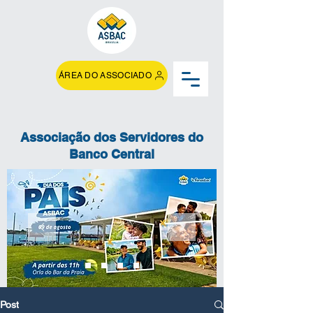
ÁREA DO ASSOCIADO
Associação dos Servidores do
Banco Central
Post