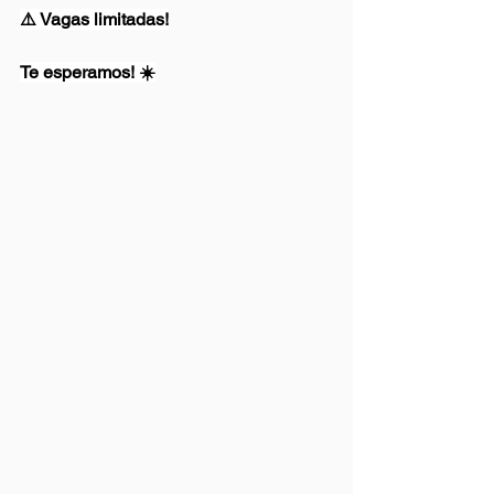
⚠️ Vagas limitadas!
Te esperamos! ☀️