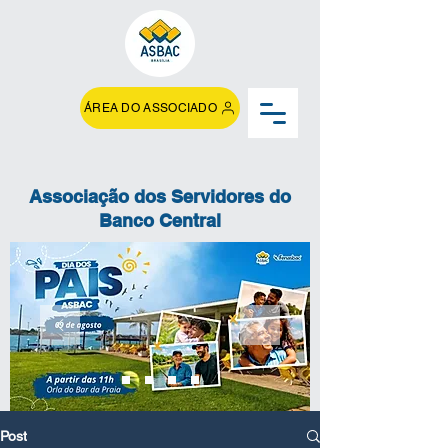
ÁREA DO ASSOCIADO
Associação dos Servidores do
Banco Central
Post