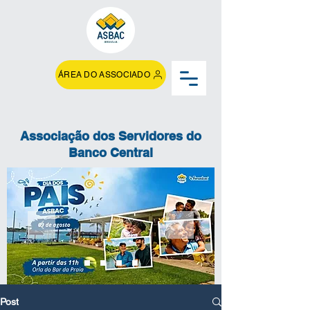
ÁREA DO ASSOCIADO
Associação dos Servidores do
Banco Central
Post