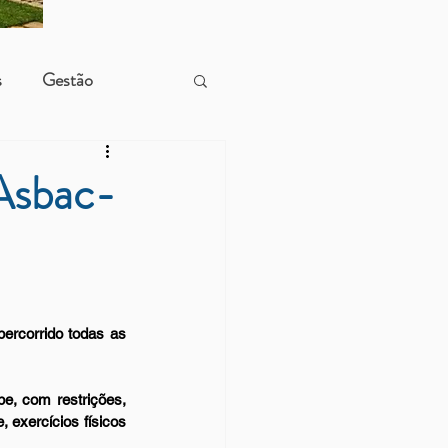
s
Gestão
 Asbac-
ercorrido todas as 
, com restrições, 
exercícios físicos 