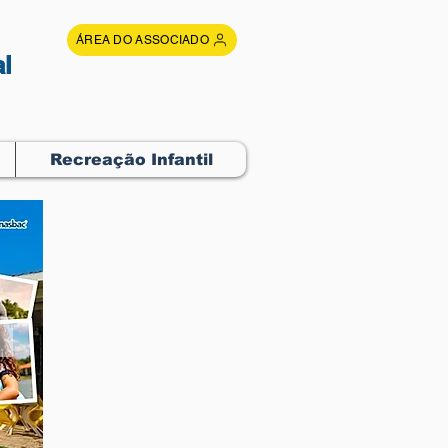
ÁREA DO ASSOCIADO
l
Recreação Infantil