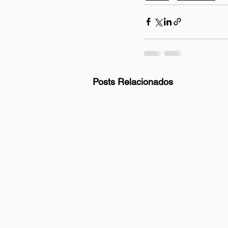
Posts Relacionados