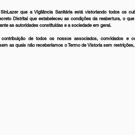
inLazer que a Vigilância Sanitária está vistoriando todos os cub
creto Distrital que estabeleceu as condições da reabertura, o qu
ante as autoridades constituídas e a sociedade em geral.
contribuição de todos os nossos associados, convidados e col
sem as quais não receberíamos o Termo de Vistoria sem restrições,