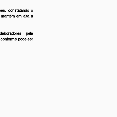
es, constatando o 
e mantém em alta a 
aboradores  pela 
 conforme pode ser 