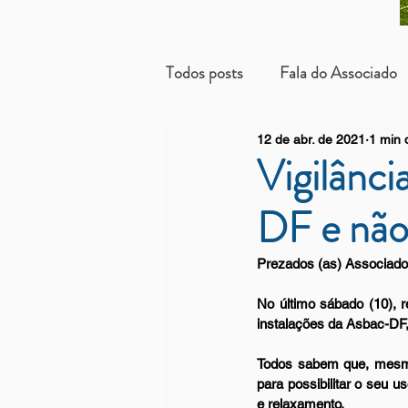
Todos posts
Fala do Associado
12 de abr. de 2021
1 min d
Beneficientes
Arrendatári
Vigilânci
DF e não 
Prezados (as) Associado
No último sábado (10), r
instalações da Asbac-DF,
Todos sabem que, mesmo
para possibilitar o seu 
e relaxamento.