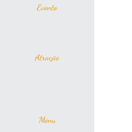
Evento
Atração
Menu