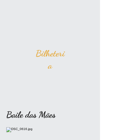
Bilheteri
a
Baile das Mães