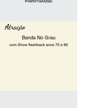
#VemPraAsbac
Atração
Banda No Grau
com Show flashback anos 70 e 80