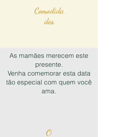
Comodida
des
As mamães merecem este
presente.
Venha comemorar esta data
tão especial com quem você
ama.
O