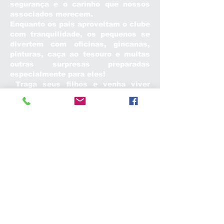
segurança e o carinho que nossos
associados merecem.
Enquanto os pais aproveitam o clube
com tranquilidade, os pequenos se
divertem com oficinas, gincanas,
pinturas, caça ao tesouro e muitas
outras surpresas preparadas
especialmente para eles!
Traga seus filhos e venha viver
domingos ainda mais animados na
ASBAC!