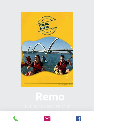
Remo
ESCOLA DE REMO GUAÍBA
SAIBA MAIS