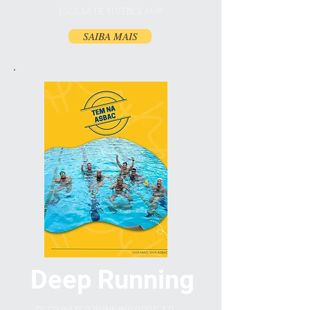
ESCOLA DE FUTEBOL MVP
SAIBA MAIS
Deep Running