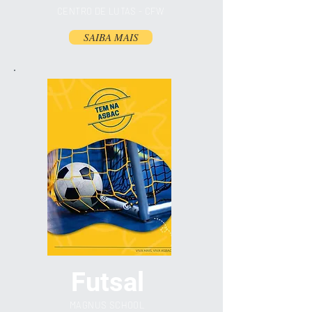
CENTRO DE LUTAS -
CFW
SAIBA MAIS
Futsal
MAGNUS SCHOOL