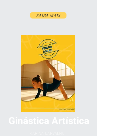
SAIBA MAIS
Ginástica Artística
KARINA CARVALHO