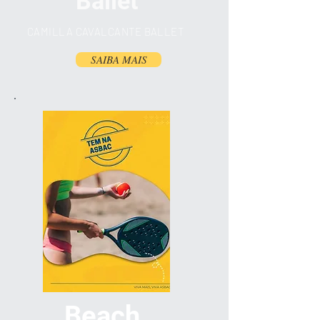
Ballet
CAMILLA CAVALCANTE BALLET
SAIBA MAIS
Beach