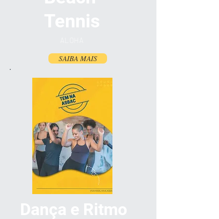
Tennis
ALOHA
SAIBA MAIS
Dança e Ritmo