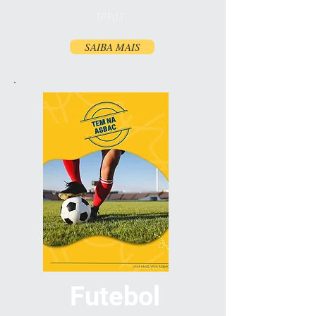
TPFUT
SAIBA MAIS
Futebol