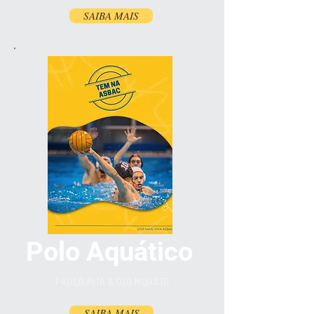
SAIBA MAIS
Polo Aquático
PAULO PITA & OTO MORATO
SAIBA MAIS