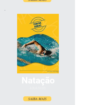
Natação
AQUÁTICOS
SAIBA MAIS