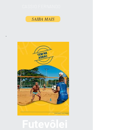
CASSIO FERNANDO
SAIBA MAIS
Futevôlei