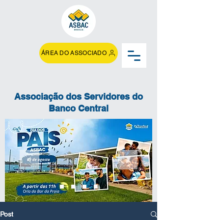
ÁREA DO ASSOCIADO
Associação dos Servidores do
Banco Central
Post