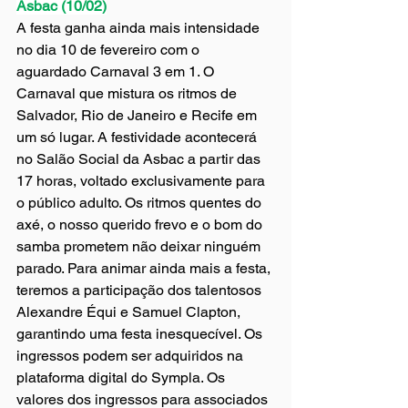
Asbac (10/02)
A festa ganha ainda mais intensidade 
no dia 10 de fevereiro com o 
aguardado Carnaval 3 em 1. O 
Carnaval que mistura os ritmos de 
Salvador, Rio de Janeiro e Recife em 
um só lugar. A festividade acontecerá 
no Salão Social da Asbac a partir das 
17 horas, voltado exclusivamente para 
o público adulto. Os ritmos quentes do 
axé, o nosso querido frevo e o bom do 
samba prometem não deixar ninguém 
parado. Para animar ainda mais a festa, 
teremos a participação dos talentosos 
Alexandre Équi e Samuel Clapton, 
garantindo uma festa inesquecível. Os 
ingressos podem ser adquiridos na 
plataforma digital do Sympla. Os 
valores dos ingressos para associados 