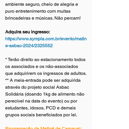
ambiente seguro, cheio de alegria e 
puro entretenimento com muitas 
brincadeiras e músicas. Não percam!
Adquira seu ingresso: 
https://www.sympla.com.br/evento/matin
e-asbac-2024/2325552
* Terão direito ao estacionamento todos 
os associados e os não-associados 
que adquirirem os ingressos de adultos.
** 
A meia-entrada pode ser adquirida 
através do projeto social Asbac 
Solidária (doando 1kg de alimento não 
perecível na data do evento) ou por 
estudantes, idosos, PCD e demais 
grupos sociais beneficiados por lei.
Programação da Matinê de Carnaval: