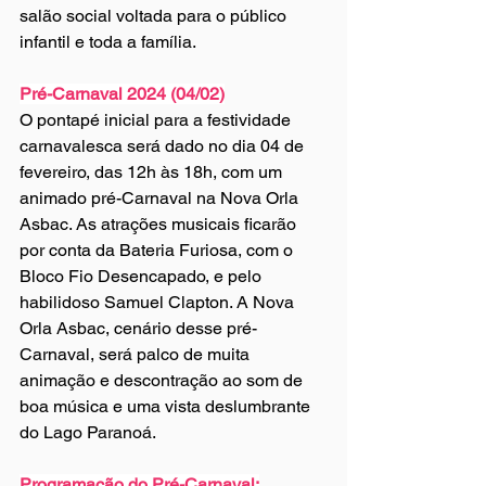
salão social voltada para o público 
infantil e toda a família.
Pré-Carnaval 2024 (04/02)
O pontapé inicial para a festividade 
carnavalesca será dado no dia 04 de 
fevereiro, das 12h às 18h, com um 
animado pré-Carnaval na Nova Orla 
Asbac. As atrações musicais ficarão 
por conta da Bateria Furiosa, com o  
Bloco Fio Desencapado, e pelo 
habilidoso Samuel Clapton. A Nova 
Orla Asbac, cenário desse pré-
Carnaval, será palco de muita 
animação e descontração ao som de 
boa música e uma vista deslumbrante 
do Lago Paranoá.
Programação do Pré-Carnaval: