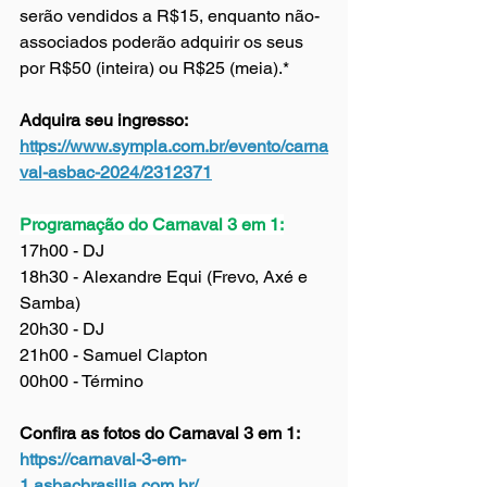
serão vendidos a R$15, enquanto não-
associados poderão adquirir os seus 
por R$50 (inteira) ou R$25 (meia).*
Adquira seu ingresso: 
https://www.sympla.com.br/evento/carna
val-asbac-2024/2312371
Programação do Carnaval 3 em 1:
17h00 - DJ
18h30 - Alexandre Equi (Frevo, Axé e 
Samba)
20h30 - DJ
21h00 - Samuel Clapton
00h00 - Término
Confira as fotos do Carnaval 3 em 1: 
https://carnaval-3-em-
1.asbacbrasilia.com.br/