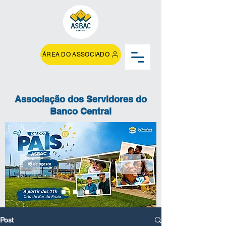
ÁREA DO ASSOCIADO
Associação dos Servidores do
Banco Central
Post