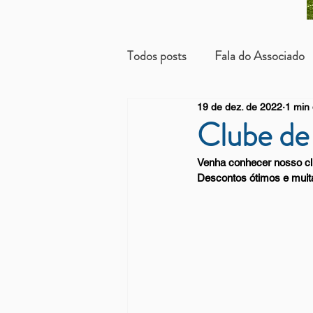
Todos posts
Fala do Associado
19 de dez. de 2022
1 min 
Beneficientes
Arrendatári
Clube de
Venha conhecer nosso clu
Descontos ótimos e muita