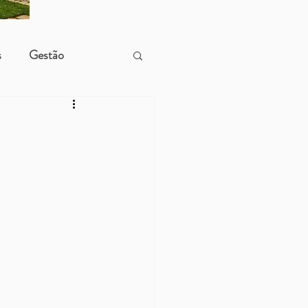
s
Gestão