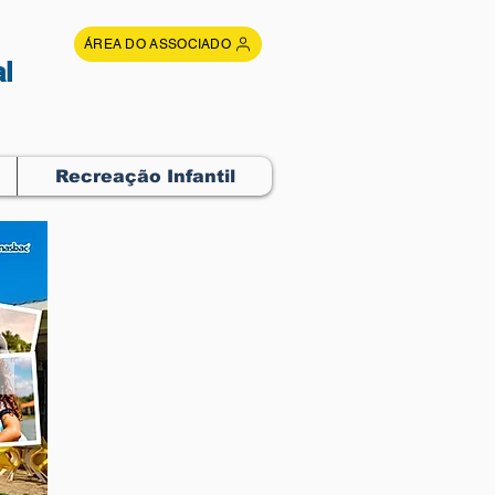
ÁREA DO ASSOCIADO
l
Recreação Infantil