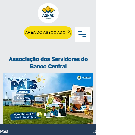
ÁREA DO ASSOCIADO
Associação dos Servidores do
Banco Central
Post