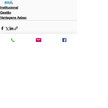
aqui
.
Institucional
Gestão
Vantagens Asbac
Ver tudo
Posts Relacionados