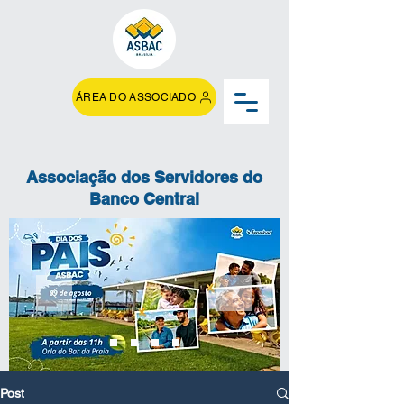
ÁREA DO ASSOCIADO
Associação dos Servidores do
Banco Central
Post