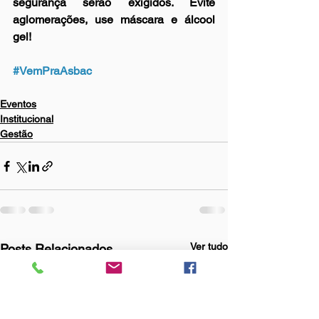
segurança serão exigidos. Evite 
aglomerações, use máscara e álcool 
gel!
#VemPraAsbac
Eventos
Institucional
Gestão
Ver tudo
Posts Relacionados