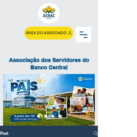
ÁREA DO ASSOCIADO
Associação dos Servidores do
Banco Central
Post