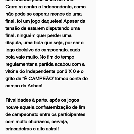
Carreira contra o Independente, como 
não pode se esperar menos de uma 
final, foi um jogo daqueles! Apesar da 
tensão de estarem disputando uma 
final, ninguém quer perder uma 
disputa, uma bola que seja, por ser o 
jogo decisivo do campeonato, cada 
bola vale muito. No fim do tempo 
regulamentar a partida acabou com a 
vitória do Independente por 3 X 0 e o 
grito de “É CAMPEÃO” tomou conta do 
campo da Asbac!
Rivalidades à parte, após os jogos 
houve aquela confraternização de fim 
de campeonato entre os participantes 
com muito churrasco, cerveja, 
brincadeiras e alto astral!