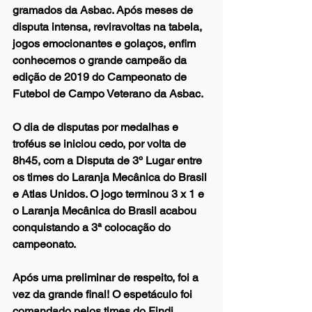
gramados da Asbac. Após meses de 
disputa intensa, reviravoltas na tabela, 
jogos emocionantes e golaços, enfim 
conhecemos o grande campeão da 
edição de 2019 do Campeonato de 
Futebol de Campo Veterano da Asbac.
O dia de disputas por medalhas e 
troféus se iniciou cedo, por volta de 
8h45, com a Disputa de 3º Lugar entre 
os times do Laranja Mecânica do Brasil 
e Atlas Unidos. O jogo terminou 3 x 1 e 
o Laranja Mecânica do Brasil acabou 
conquistando a 3ª colocação do 
campeonato.
Após uma preliminar de respeito, foi a 
vez da grande final! O espetáculo foi 
comandado pelos times do Findi 