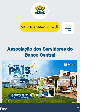
ÁREA DO ASSOCIADO
Associação dos Servidores do
Banco Central
Post