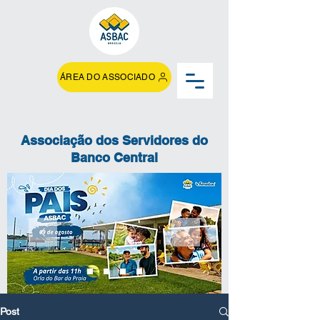
ÁREA DO ASSOCIADO
Associação dos Servidores do
Banco Central
Post