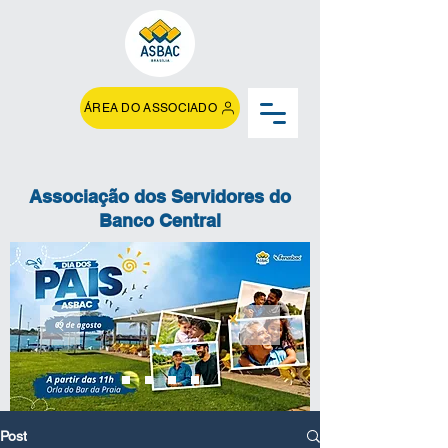
ÁREA DO ASSOCIADO
Associação dos Servidores do
Banco Central
Post