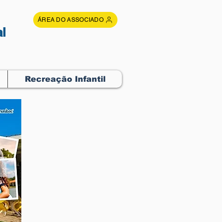
ÁREA DO ASSOCIADO
l
Recreação Infantil