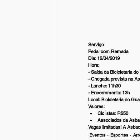
Serviço
Pedal com Remada
Dia: 12/04/2019
Hora: 
- Saída da Bicicletaria do
- Chegada prevista na As
- Lanche: 11h30
- Encerramento: 13h
Local: Bicicletaria do Gu
Valores: 
Ciclistas: R$50  
Associados da Asba
Vagas limitadas! A Asba
Eventos
Esportes
Arr