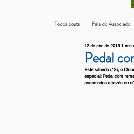
Todos posts
Fala do Associado
12 de abr. de 2019
1 min d
Beneficientes
Arrendatári
Pedal c
Este sábado (13), o Club
especial: Pedal com rema
associados através do n