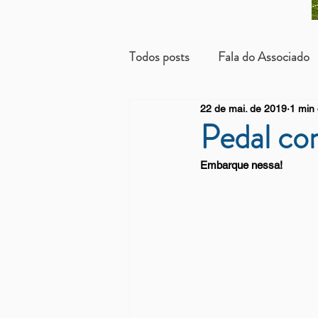
Todos posts
Fala do Associado
22 de mai. de 2019
1 min 
Beneficientes
Arrendatári
Pedal c
Embarque nessa!