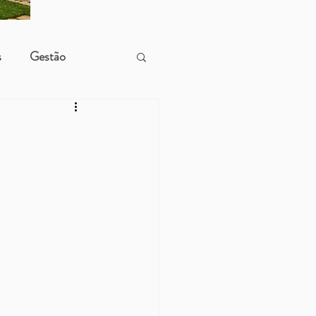
s
Gestão