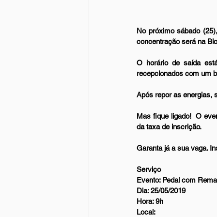
No próximo sábado (25),
concentração será na Bici
O horário de saída est
recepcionados com um be
Após repor as energias,
Mas fique ligado!  O ev
da taxa de inscrição.
Garanta já a sua vaga. I
Serviço
Evento: Pedal com Rem
Dia: 25/05/2019
Hora: 9h
Local: 