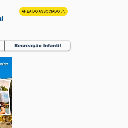
ÁREA DO ASSOCIADO
l
Recreação Infantil