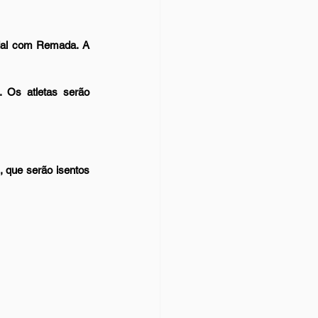
dal com Remada. A 
 Os atletas serão 
que serão isentos 