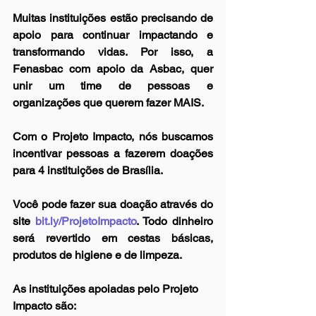
Muitas instituições estão precisando de 
apoio para continuar impactando e 
transformando vidas. Por isso, a 
Fenasbac com apoio da Asbac, quer 
unir um time de pessoas e 
organizações que querem fazer MAIS.
Com o Projeto Impacto, nós buscamos 
incentivar pessoas a fazerem doações 
para 4 instituições de Brasília.
Você pode fazer sua doação através do 
site 
bit.ly/ProjetoImpacto
. Todo dinheiro 
será revertido em cestas básicas, 
produtos de higiene e de limpeza. 
As instituições apoiadas pelo Projeto 
Impacto são: