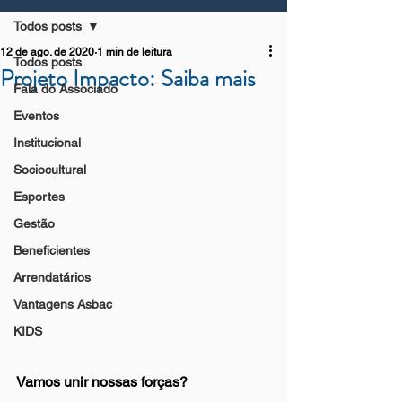
Todos posts
12 de ago. de 2020
1 min de leitura
Todos posts
Projeto Impacto: Saiba mais
Fala do Associado
Eventos
Institucional
Sociocultural
Esportes
Gestão
Beneficientes
Arrendatários
Vantagens Asbac
KIDS
Vamos unir nossas forças?