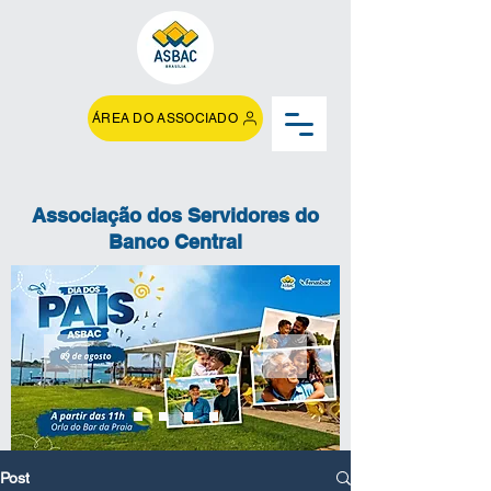
ÁREA DO ASSOCIADO
Associação dos Servidores do
Banco Central
Post