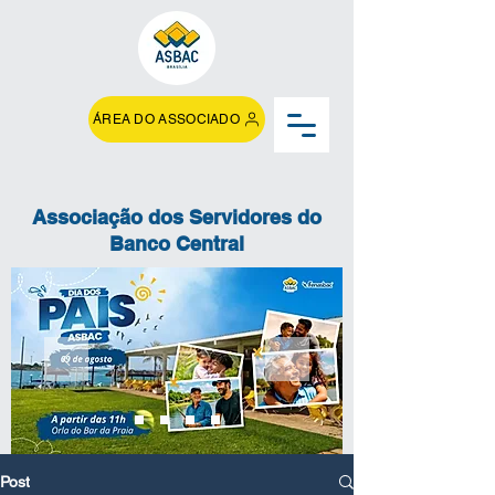
ÁREA DO ASSOCIADO
Associação dos Servidores do
Banco Central
Post