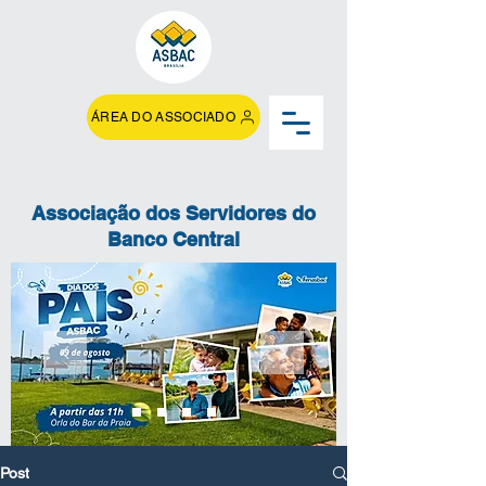
ÁREA DO ASSOCIADO
Associação dos Servidores do
Banco Central
Post