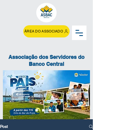
ÁREA DO ASSOCIADO
Associação dos Servidores do
Banco Central
Post