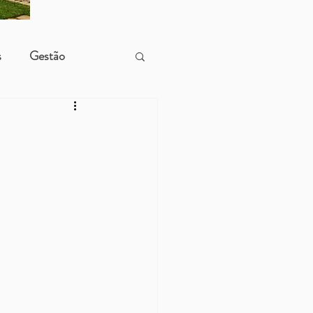
s
Gestão