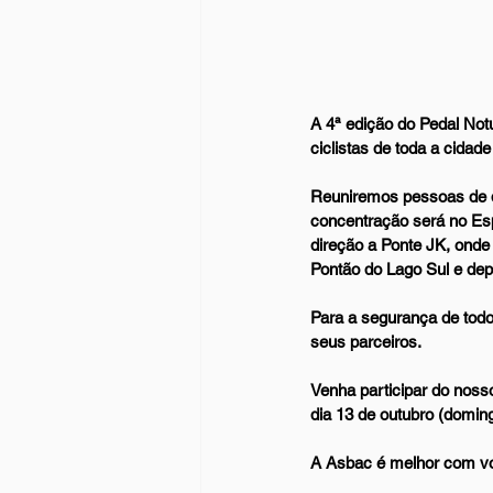
A 4ª edição do Pedal Not
ciclistas de toda a cida
Reuniremos pessoas de div
concentração será no Esp
direção a Ponte JK, onde
Pontão do Lago Sul e dep
Para a segurança de todos
seus parceiros.
Venha participar do nosso
dia 13 de outubro (doming
A Asbac é melhor com v