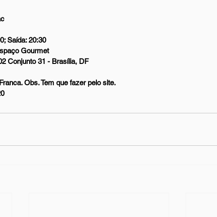
ac
0; Saída: 20:30
Espaço Gourmet
 Conjunto 31 - Brasília, DF
a Franca. Obs. Tem que fazer pelo site.
20