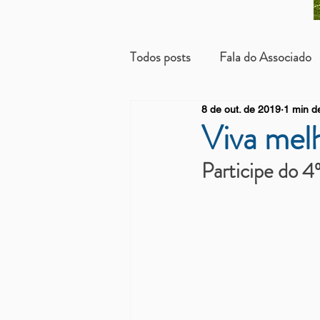
Todos posts
Fala do Associado
8 de out. de 2019
1 min de
Beneficientes
Arrendatári
Viva melh
Participe do 4