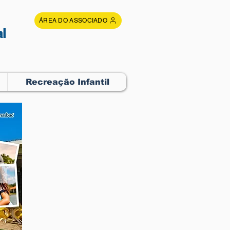
ÁREA DO ASSOCIADO
l
Recreação Infantil