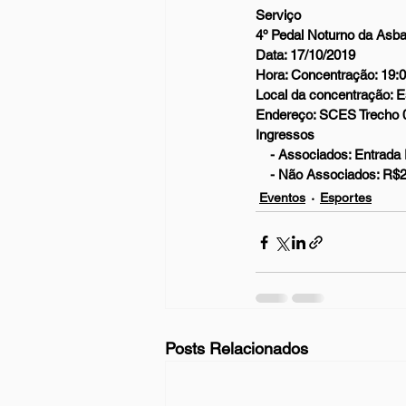
Serviço
4º Pedal Noturno da Asb
Data: 17/10/2019
Hora: Concentração: 19:0
Local da concentração: 
Endereço: SCES Trecho 02
Ingressos
    - Associados: Entrad
    - Não Associados: R$
Eventos
Esportes
Posts Relacionados