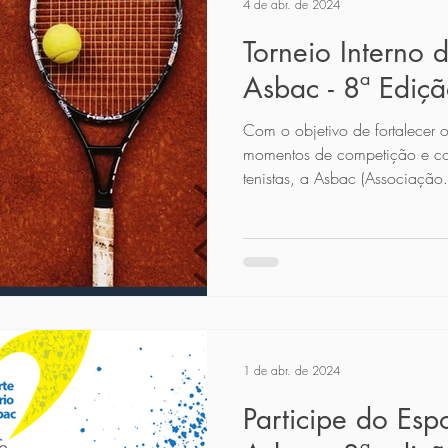
4 de abr. de 2024
Torneio Interno 
Asbac - 8ª Ediç
Com o objetivo de fortalecer o
momentos de competição e con
tenistas, a Asbac (Associação.
1 de abr. de 2024
Participe do Esp