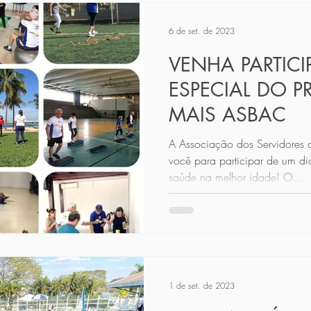
6 de set. de 2023
VENHA PARTIC
ESPECIAL DO 
MAIS ASBAC
A Associação dos Servidores 
você para participar de um di
saúde na melhor idade! O...
1 de set. de 2023