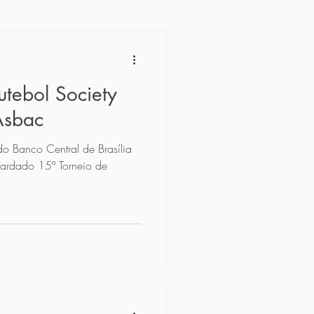
utebol Society
Asbac
o Banco Central de Brasília
uardado 15º Torneio de