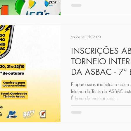
29 de set. de 2023
INSCRIÇÕES AB
TORNEIO INTER
DA ASBAC - 7ª
Prepare suas raquetes e calce s
Interno de Tênis da ASBAC est
É hora de mostrar suas...