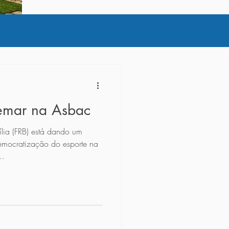
emar na Asbac
lia (FRB) está dando um
emocratização do esporte na
..