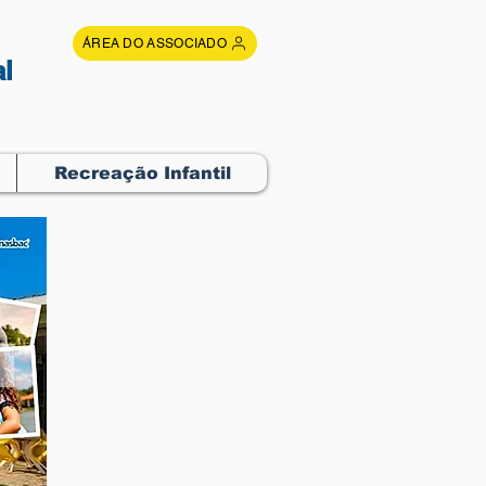
ÁREA DO ASSOCIADO
l
Recreação Infantil