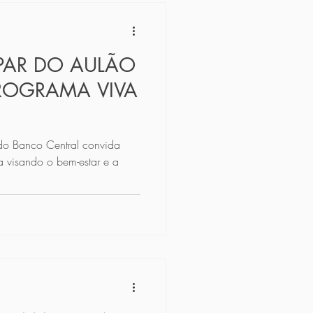
IPAR DO AULÃO
PROGRAMA VIVA
do Banco Central convida
a visando o bem-estar e a