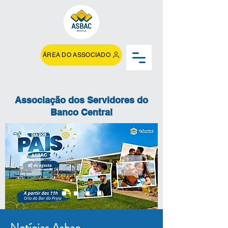
ÁREA DO ASSOCIADO
Associação dos Servidores do
Banco Central
Notícias Asbac