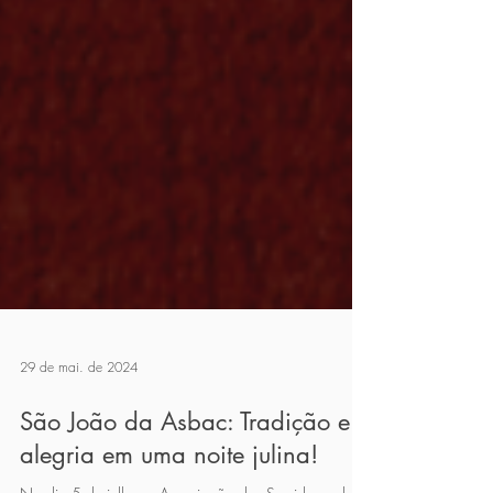
29 de mai. de 2024
São João da Asbac: Tradição e