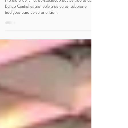
alegria em uma noite julina!
No dia 5 de julho, a Associação dos Servidores do
Banco Central estará repleta de cores, sabores e
tradições para celebrar o tão...