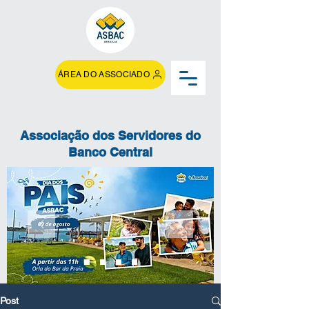
ÁREA DO ASSOCIADO
Associação dos Servidores do
Banco Central
Post