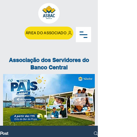
ÁREA DO ASSOCIADO
Associação dos Servidores do
Banco Central
Post