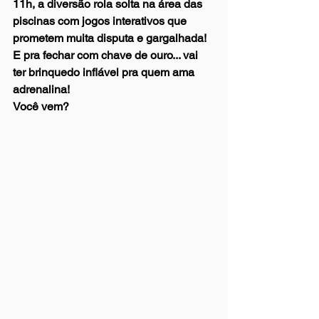
11h, a diversão rola solta na área das 
piscinas com jogos interativos que 
prometem muita disputa e gargalhada! 
E pra fechar com chave de ouro... vai 
ter brinquedo inflável pra quem ama 
adrenalina! 
Você vem?