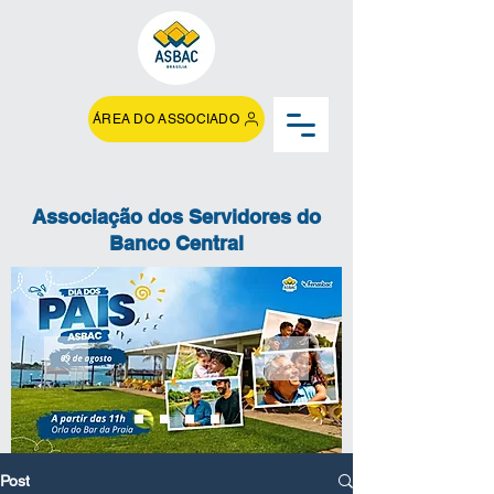
ÁREA DO ASSOCIADO
Associação dos Servidores do
Banco Central
Post