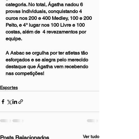
categoria. No total, Ágatha nadou 6 
provas individuais, conquistando 4 
ouros nos 200 e 400 Medley, 100 e 200 
Peito, e 4° lugar nos 100 Livre e 100 
costas, além de  4 revezamentos por 
equipe.
A Asbac se orgulha por ter atletas tão 
esforçados e se alegra pelo merecido 
destaque que Ágatha vem recebendo 
nas competições!
Esportes
Ver tudo
Posts Relacionados