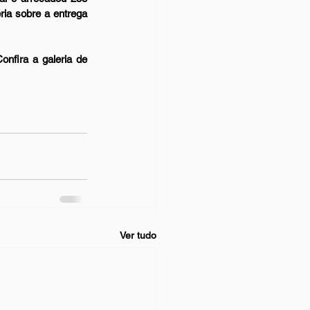
ia sobre a entrega 
fira a galeria de 
Ver tudo