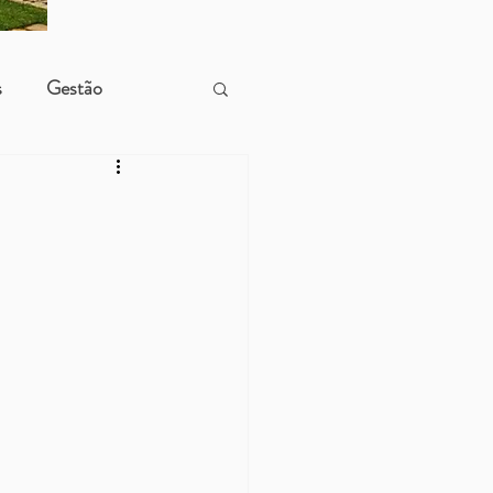
s
Gestão