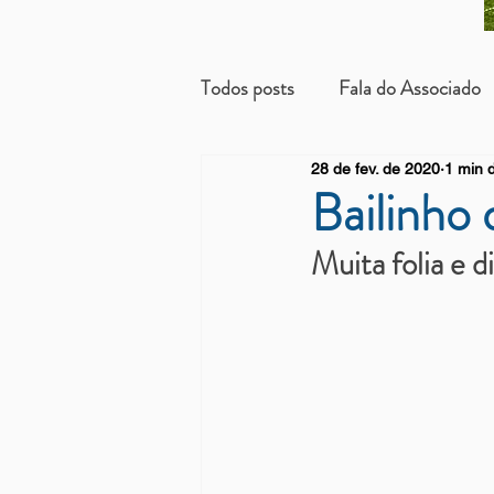
Todos posts
Fala do Associado
28 de fev. de 2020
1 min d
Beneficientes
Arrendatári
Bailinho
Muita folia e d