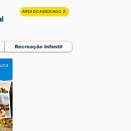
ÁREA DO ASSOCIADO
l
Recreação Infantil