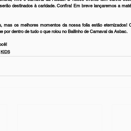
 serão destinados à caridade. Confira! Em breve lançaremos a matér
 mas os melhores momentos da nossa folia estão eternizados! Con
ue por dentro de tudo o que rolou no Bailinho de Carnaval da Asbac.
ocê!
KIDS