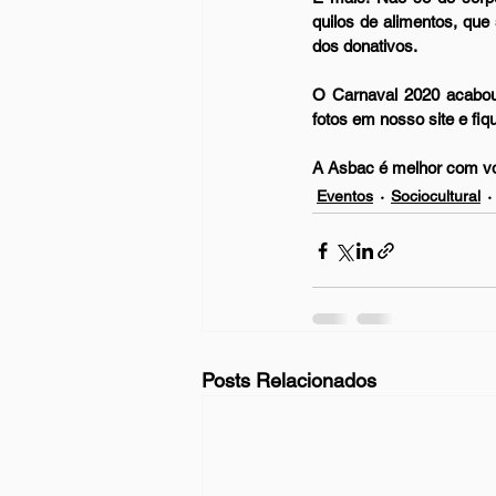
quilos de alimentos, que
dos donativos.
O Carnaval 2020 acabou,
fotos em nosso site e fiq
A Asbac é melhor com v
Eventos
Sociocultural
Posts Relacionados