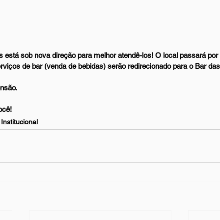
 está sob nova direção para melhor atendê-los! O local passará por 
erviços de bar (venda de bebidas) serão redirecionado para o Bar das 
nsão.
ocê!
Institucional