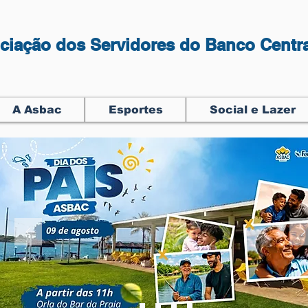
ciação dos Servidores do Banco Centra
A Asbac
Esportes
Social e Lazer