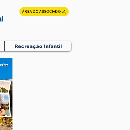
ÁREA DO ASSOCIADO
l
Recreação Infantil