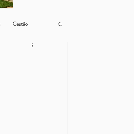
s
Gestão