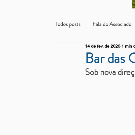
Todos posts
Fala do Associado
14 de fev. de 2020
1 min d
Beneficientes
Arrendatári
Bar das 
Sob nova direç