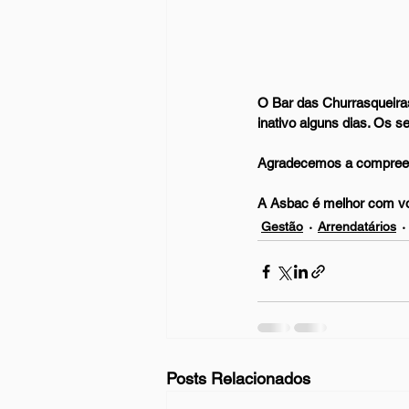
O Bar das Churrasqueiras
inativo alguns dias. Os s
Agradecemos a compree
A Asbac é melhor com v
Gestão
Arrendatários
Posts Relacionados