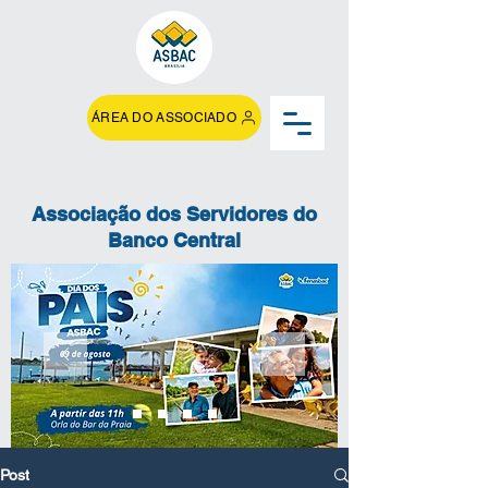
ÁREA DO ASSOCIADO
Associação dos Servidores do
Banco Central
Post