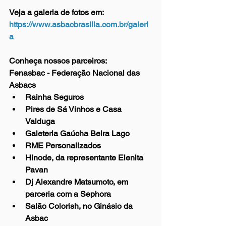
Veja a galeria de fotos em: 
https://www.asbacbrasilia.com.br/galeri
a
Conheça nossos parceiros: 
Fenasbac - Federação Nacional das 
Asbacs  
Rainha Seguros  
Pires de Sá Vinhos e Casa 
Valduga  
Galeteria Gaúcha Beira Lago  
RME Personalizados   
Hinode, da representante Elenita 
Pavan  
Dj Alexandre Matsumoto, em 
parceria com a Sephora  
Salão Colorish, no Ginásio da 
Asbac  