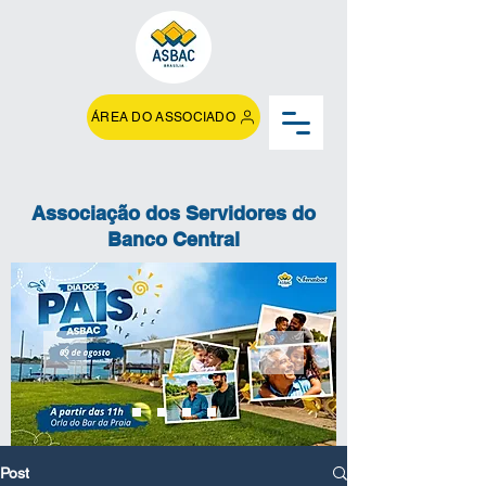
ÁREA DO ASSOCIADO
Associação dos Servidores do
Banco Central
Post