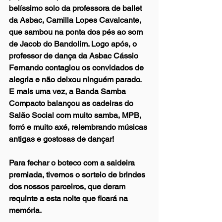
belíssimo solo da professora de ballet 
da Asbac, Camilla Lopes Cavalcante, 
que sambou na ponta dos pés ao som 
de Jacob do Bandolim. Logo após, o 
professor de dança da Asbac Cássio 
Fernando contagiou os convidados de 
alegria e não deixou ninguém parado. 
E mais uma vez, a Banda Samba 
Compacto balançou as cadeiras do 
Salão Social com muito samba, MPB, 
forró e muito axé, relembrando músicas 
antigas e gostosas de dançar!
Para fechar o boteco com a saideira 
premiada, tivemos o sorteio de brindes 
dos nossos parceiros, que deram 
requinte a esta noite que ficará na 
memória.