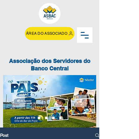
ÁREA DO ASSOCIADO
Associação dos Servidores do
Banco Central
Post