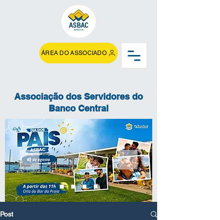
ÁREA DO ASSOCIADO
Associação dos Servidores do
Banco Central
Post