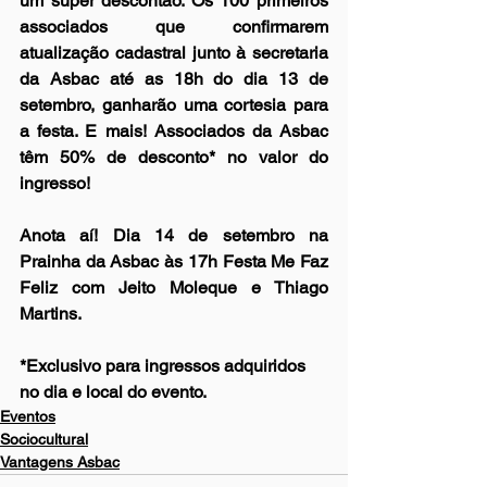
um super descontão. Os 100 primeiros 
associados que confirmarem 
atualização cadastral junto à secretaria 
da Asbac até as 18h do dia 13 de 
setembro, ganharão uma cortesia para 
a festa. E mais! Associados da Asbac 
têm 50% de desconto* no valor do 
ingresso!
Anota aí! Dia 14 de setembro na 
Prainha da Asbac às 17h Festa Me Faz 
Feliz com Jeito Moleque e Thiago 
Martins.
*Exclusivo para ingressos adquiridos 
no dia e local do evento.
Eventos
Sociocultural
Vantagens Asbac