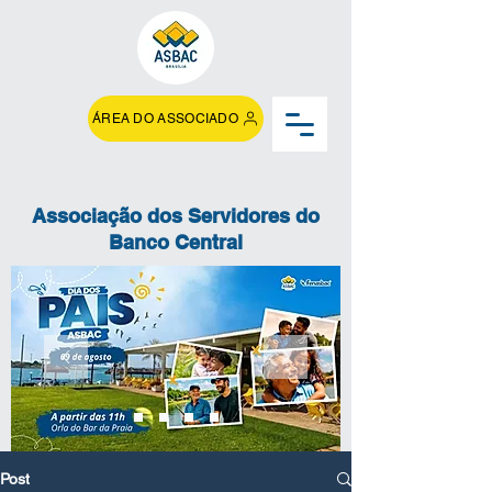
ÁREA DO ASSOCIADO
Associação dos Servidores do
Banco Central
Post