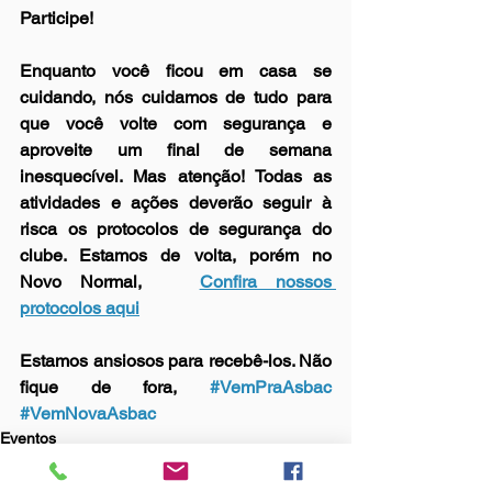
Participe!  
Enquanto você ficou em casa se 
cuidando, nós cuidamos de tudo para 
que você volte com segurança e 
aproveite um final de semana 
inesquecível. Mas atenção! Todas as 
atividades e ações deverão seguir à 
risca os protocolos de segurança do 
clube. Estamos de volta, porém no 
Novo Normal,   
Confira nossos 
protocolos aqui
Estamos ansiosos para recebê-los. Não 
fique de fora, 
#VemPraAsbac
#VemNovaAsbac
Eventos
Institucional
Vantagens Asbac