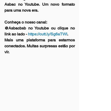
Asbac no Youtube. Um novo formato 
para uma nova era. 
Conheça o nosso canal: 
@Asbacbsb no Youtube ou clique no 
link ao lado - 
https://cutt.ly/Sg6aTWI
. 
Mais uma plataforma para estarmos 
conectados. Muitas surpresas estão por 
vir.