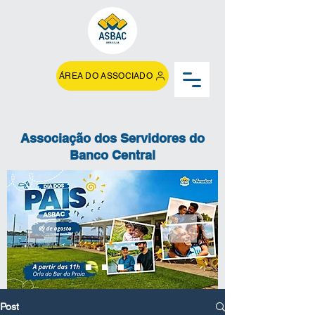
ÁREA DO ASSOCIADO
Associação dos Servidores do
Banco Central
Post