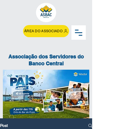
ÁREA DO ASSOCIADO
Associação dos Servidores do
Banco Central
Post