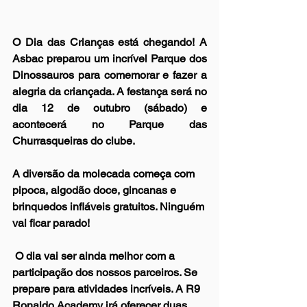
O Dia das Crianças está chegando! A 
Asbac preparou um incrível Parque dos 
Dinossauros para comemorar e fazer a 
alegria da criançada. A festança será no 
dia 12 de outubro (sábado) e 
acontecerá no Parque das 
Churrasqueiras do clube.
A diversão da molecada começa com 
pipoca, algodão doce, gincanas e 
brinquedos infláveis gratuitos. Ninguém 
vai ficar parado! 
 O dia vai ser ainda melhor com a 
participação dos nossos parceiros. Se 
prepare para atividades incríveis. A R9 
Ronaldo Academy irá oferecer duas 