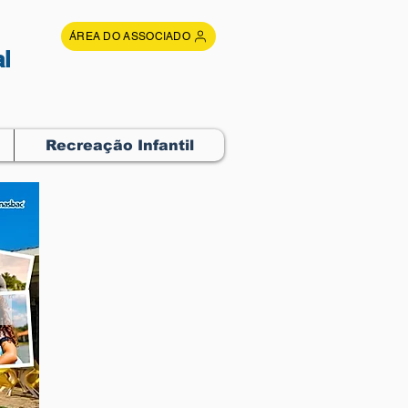
ÁREA DO ASSOCIADO
l
Recreação Infantil