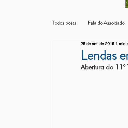
Todos posts
Fala do Associado
26 de set. de 2019
1 min d
Beneficientes
Arrendatári
Lendas 
Abertura do 11º 