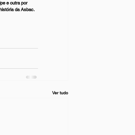
e e outra por 
istória da Asbac. 
Ver tudo