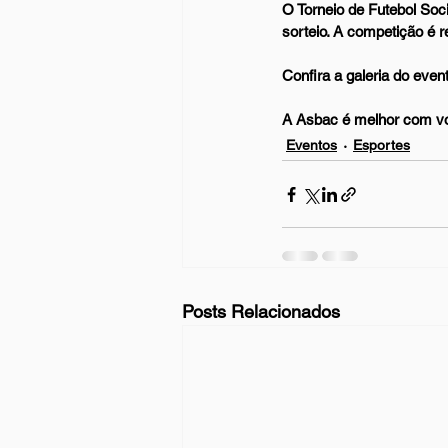
O Torneio de Futebol Soc
sorteio. A competição é r
Confira a galeria do even
A Asbac é melhor com v
Eventos
Esportes
Posts Relacionados