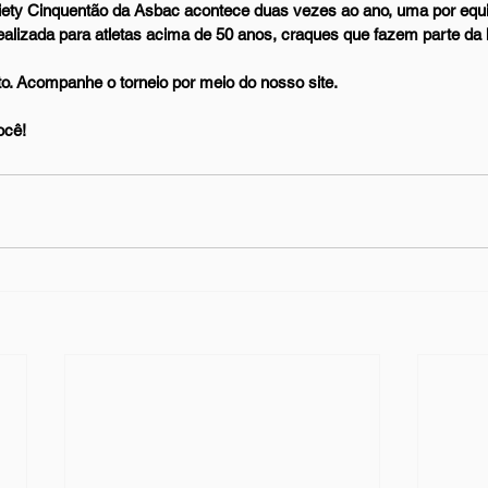
iety Cinquentão da Asbac acontece duas vezes ao ano, uma por equip
ealizada para atletas acima de 50 anos, craques que fazem parte da h
to. Acompanhe o torneio por meio do nosso site.
ocê!