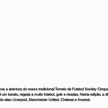
mos a abertura do nosso tradicional Torneio de Futebol Society Cinque
 um barato, regada a muito futebol, gols e risadas. Nesta edição, a dis
do elas: Liverpool, Manchester United, Chelsea e Arsenal.