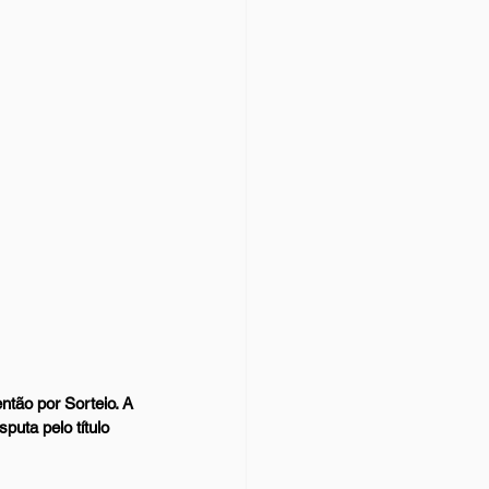
ntão por Sorteio. A 
puta pelo título 