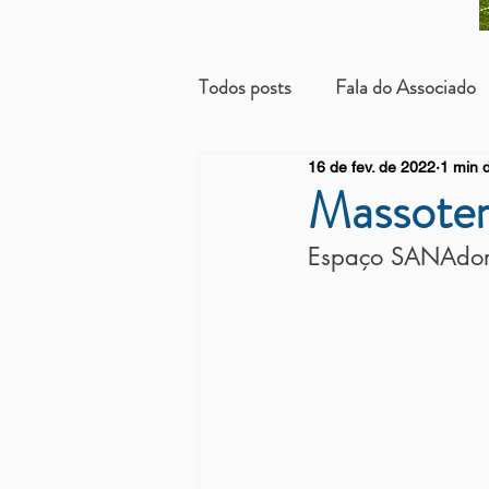
Todos posts
Fala do Associado
16 de fev. de 2022
1 min d
Beneficientes
Arrendatári
Massoter
Espaço SANAdor