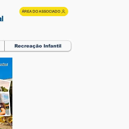
ÁREA DO ASSOCIADO
l
Recreação Infantil