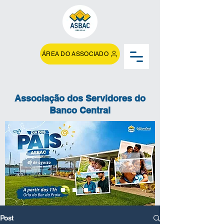
ÁREA DO ASSOCIADO
Associação dos Servidores do
Banco Central
Post