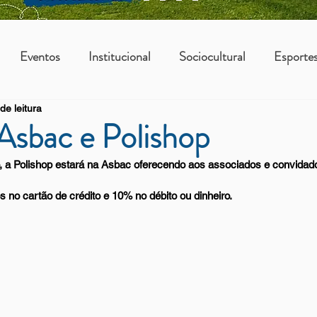
Eventos
Institucional
Sociocultural
Esporte
de leitura
os
Vantagens Asbac
KIDS
 Asbac e Polishop
, a Polishop estará na Asbac oferecendo aos associados e convidad
o cartão de crédito e 10% no débito ou dinheiro. 