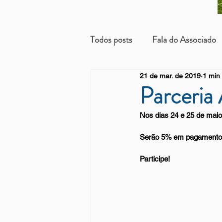
Todos posts
Fala do Associado
21 de mar. de 2019
1 min 
Beneficientes
Arrendatári
Parceria
Nos dias 24 e 25 de maio
Serão 5% em pagamentos n
Participe!  