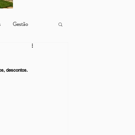
s
Gestão
os, descontos.