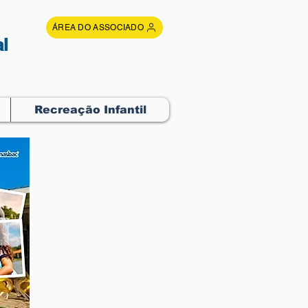
ÁREA DO ASSOCIADO
l
Recreação Infantil