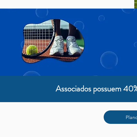
Associados possuem 40%
Plan