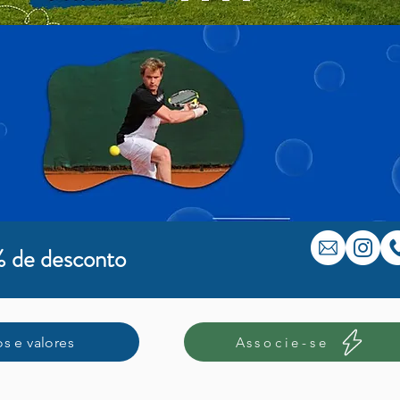
 de desconto
os e valores
Associe-se