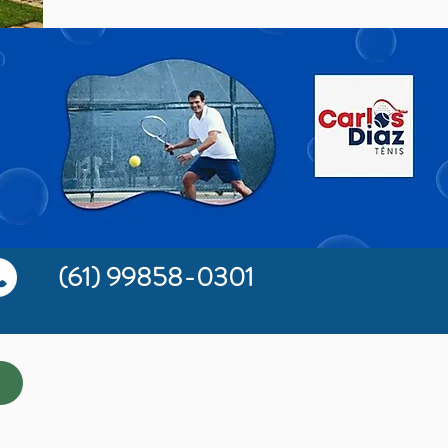
(61) 99858-0301