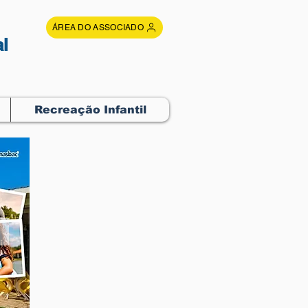
ÁREA DO ASSOCIADO
l
Recreação Infantil