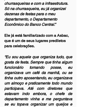
churrasqueiras e com a infraestrutura. 
Só na churrasqueira, eu já organizei 
dezenas de festas para o meu 
departamento, o Departamento 
Econômico do Banco Central.”
Ele já está familiarizado com a Asbac, 
que é um de seus lugares prediletos 
para celebrações.
“Eu sou aquele que organiza tudo, que 
gosta de festa. Sempre que tinha algum 
funcionário tomando posse, eu 
organizava um café da manhã, ou se 
tinha outro aposentando, eu organizava 
um almoço e praticamente todo mundo 
participava. Até com diretores que 
estavam indo embora, o chefe de 
departamento vinha e me perguntava 
se eu topava organizar um queijos e 