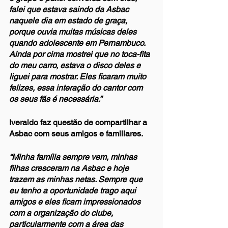
falei que estava saindo da Asbac 
naquele dia em estado de graça, 
porque ouvia muitas músicas deles 
quando adolescente em Pernambuco. 
Ainda por cima mostrei que no toca-fita 
do meu carro, estava o disco deles e 
liguei para mostrar. Eles ficaram muito 
felizes, essa interação do cantor com 
os seus fãs é necessária.”
Iveraldo faz questão de compartilhar a 
Asbac com seus amigos e familiares.
“Minha família sempre vem, minhas 
filhas cresceram na Asbac e hoje 
trazem as minhas netas. Sempre que 
eu tenho a oportunidade trago aqui 
amigos e eles ficam impressionados 
com a organização do clube, 
particularmente com a área das 