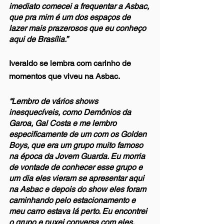
imediato comecei a frequentar a Asbac, 
que pra mim é um dos espaços de 
lazer mais prazerosos que eu conheço 
aqui de Brasília.”
Iveraldo se lembra com carinho de 
momentos que viveu na Asbac.
“Lembro de vários shows 
inesquecíveis, como Demônios da 
Garoa, Gal Costa e me lembro 
especificamente de um com os Golden 
Boys, que era um grupo muito famoso 
na época da Jovem Guarda. Eu morria 
de vontade de conhecer esse grupo e 
um dia eles vieram se apresentar aqui 
na Asbac e depois do show eles foram 
caminhando pelo estacionamento e 
meu carro estava lá perto. Eu encontrei 
o grupo e puxei conversa com eles, 