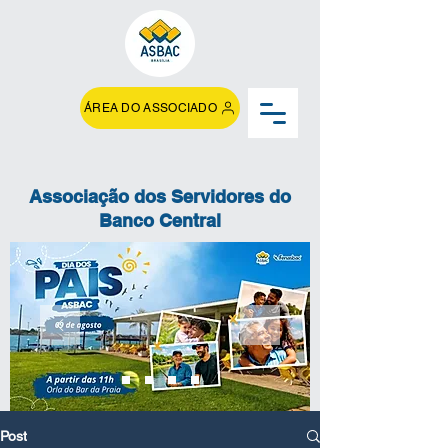
ÁREA DO ASSOCIADO
Associação dos Servidores do
Banco Central
Post