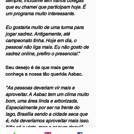
sempre, inclusive tem vários colegas 
que eu chamei que participam hoje. É 
um programa muito interessante. 
Eu gostaria muito de uma turma para 
jogar xadrez. Antigamente, até 
campeonato tinha. Hoje em dia, o 
pessoal não liga mais. Eu não gosto de 
xadrez online, prefiro o presencial.”
Seu desejo é de que mais gente 
conheça a nossa tão querida Asbac.
"As pessoas deveriam vir mais e 
aproveitar. A Asbac tem um clima muito 
bom, uma área linda e arborizada. 
Especialmente por ser na frente do 
lago, Brasília sendo a cidade seca que 
é, nós deveríamos aproveitar mais isso. 
Não só a vista, mas o ar puro daqui.”