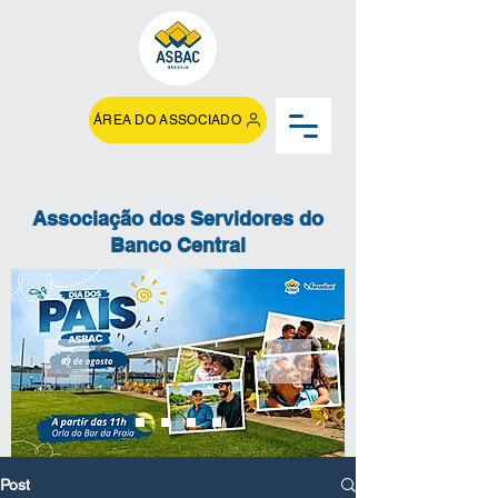
ÁREA DO ASSOCIADO
Associação dos Servidores do
Banco Central
Post