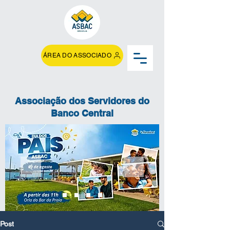
ÁREA DO ASSOCIADO
Associação dos Servidores do
Banco Central
Post