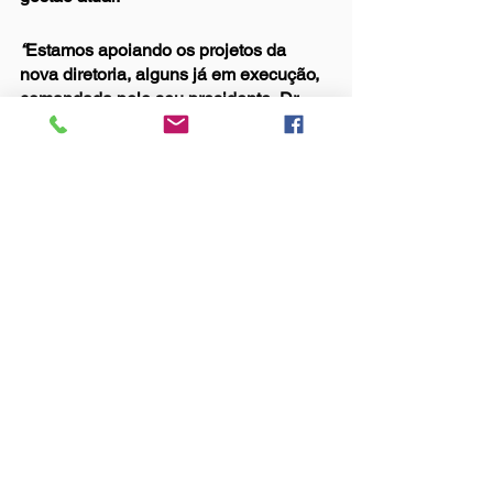
“
Estamos apoiando os projetos da 
nova diretoria, alguns já em execução, 
comandada pelo seu presidente, Dr. 
Júlio Leite Cardoso, com certeza esses 
sonhos antigos vão virar realidade.
”
Fala do Associado
Ver tudo
Posts Relacionados